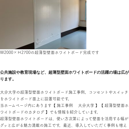
Ｗ2000×Ｈ2700の超薄型壁面ホワイトボード完成です
公共施設や教育現場など、超薄型壁面ホワイトボードの活躍の場は広が
ります。
大分大学の超薄型壁面ホワイトボード施工事例。コンセントやスイッチ
をホワイトボード面上に設置可能です。
当ホームページ内にあります【 施工事例 大分大学 】【 超薄型壁面ホ
ワイトボードのカタログ 】でも情報を紹介しています。
超薄型壁面ホワイトボードは、使い方次第によって壁面を活用する幅が
グッと広がる魅力満載の施工です。最近、導入していただく事例も増え