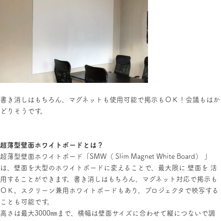
書き消しはもちろん、マグネットも使用可能で掲示もＯＫ！会議もはか
どりそうです。
超薄型壁面ホワイトボードとは？
超薄型壁面ホワイトボード「SMW（ Slim Magnet White Board） 」
は、壁面を大型のホワイトボードに変えることで、最大限に 壁面を 活
用することができます。書き消しはもちろん、マグネット対応で掲示も
ＯＫ。スクリーン兼用ホワイトボードもあり、プロジェクタで映写する
ことも可能です。
高さは最大3000㎜まで、横幅は壁面サイズに合わせて縦につないで調