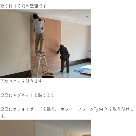
取り付ける前の壁面です
下地べニアを貼ります
全面にマグネットを貼ります
全面にホワイトボードを貼り、 ホワイトフレームType A を取り付けま
す。