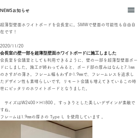
NEWS
お知らせ
超薄型壁面ホワイトボードを会長室に。SMWで壁面の可能性も自由自
在です！
2020/11/20
会長室の壁一部を超薄型壁面ホワイトボードに施工しました
会長室を会議室としても利用できるように、壁の一部を超薄型壁面ボー
ドにしました。施工が終わってみると、ボード部の厚みはなんと7.1㎜
のさすがの薄さ。フレーム幅もわずか1.9㎜で、フレームレスを追求し
たデザイン性も素晴らしいです。リモート会議も増えてきているこの時
世にピッタリのホワイトボードとなりました。
サイズはW2400×H1800 。すっきりとした美しいデザインが素敵で
すね。
フレームは1.9㎜の厚さの Type Ｌ を使用しています 。